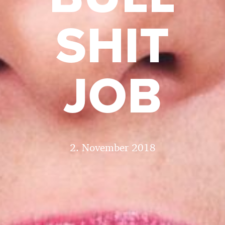
SHIT
JOB
2. November 2018