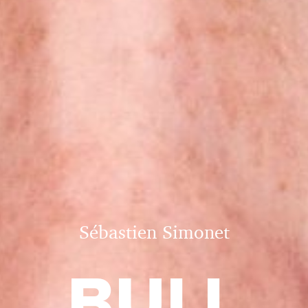
Sébastien Simonet
BULL