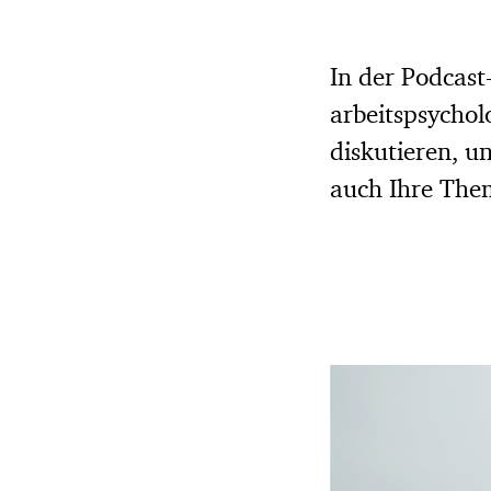
In der Podcast
arbeitspsycho
diskutieren, u
auch Ihre The