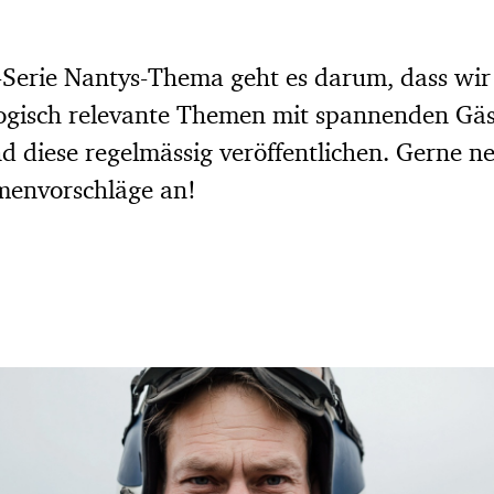
-Serie Nantys-Thema geht es darum, dass wir
logisch relevante Themen mit spannenden Gä
nd diese regelmässig veröffentlichen. Gerne 
menvorschläge an!