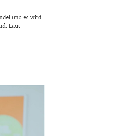
ndel und es wird
nd. Laut