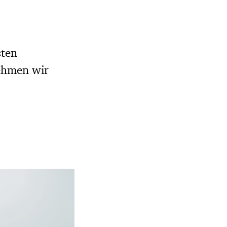
sten
nehmen wir